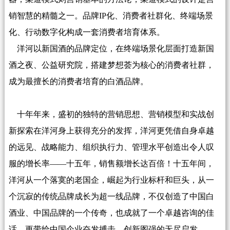
销智慧的精髓之一。品牌IP化、消费者社群化、终端场景
化、行动数字化构成一套消费者培育体系。
洋河以新国酒的品牌定位，在终端场景化层面打造新国
酒之夜、公益研究院，搭建梦想荟为核心的消费者社群，
成为最擅长的消费者培育的白酒品牌。
十年年来，盛初的独特的营销思想、营销模型和实战创
新探索在洋河身上获得充分的发挥，洋河更凭借自身卓越
的远见、战略能力、组织执行力、管理水平创造出令人叹
服的增长率——十五年，销售额增长达百倍！十五年间，
洋河从一个落寞的老国企，崛起为行业标杆和巨头，从一
个沉寂的传统品牌成长为超一线品牌，不仅创造了中国白
酒业、中国品牌的一个传奇，也成就了一个卓越咨询的佳
话，更带给中国企业奋发搏击，创新图强的无尽启发。