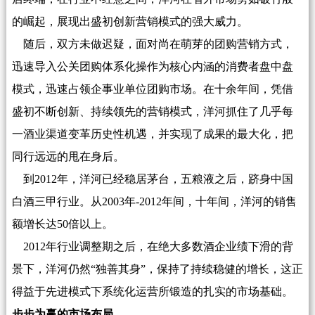
的崛起，展现出盛初创新营销模式的强大威力。
随后，双方未做迟疑，面对尚在萌芽的团购营销方式，
迅速导入公关团购体系化操作为核心内涵的消费者盘中盘
模式，迅速占领企事业单位团购市场。在十余年间，凭借
盛初不断创新、持续领先的营销模式，洋河抓住了几乎每
一酒业渠道变革历史性机遇，并实现了成果的最大化，把
同行远远的甩在身后。
到2012年，洋河已经稳居茅台，五粮液之后，跻身中国
白酒三甲行业。从2003年-2012年间，十年间，洋河的销售
额增长达50倍以上。
2012年行业调整期之后，在绝大多数酒企业绩下滑的背
景下，洋河仍然“独善其身”，保持了持续稳健的增长，这正
得益于先进模式下系统化运营所锻造的扎实的市场基础。
步步为赢的市场布局