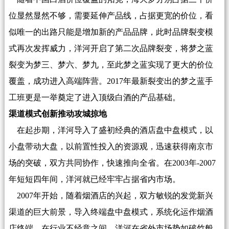
位显然显然不够，需要延伸产品线，占据更宽的价位，看
似唯一的出路只能是增加新的产品品牌，此时品牌裂变模
式再次发挥威力，洋河开启了第二次品牌裂变，将梦之蓝
裂变为梦三、梦六、梦九，至此梦之蓝实现了更大的价位
覆盖，成功进入高端阵营。2017年最新裂变出的梦之蓝手
工班更是一举奠定了进入顶级白酒的产品基础。
渠道模式创新推动攻城掠地
在起步期，洋河导入了盛初经典的酒店盘中盘模式，以
小盘带动大盘，以前置性投入的资源观，迅速获得南京市
场的突破，双方共同协作，快速推向全省。在2003年-2007
年短短四年间，洋河就已经牢牢占据省内市场。
2007年开始，随着烟酒店的兴起，双方敏锐的发觉新兴
渠道的巨大前景，导入终端盘中盘模式，系统化运作烟酒
店终端，在行业不经意之间，洋河在省外市场势如破竹般