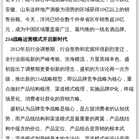
安徽、山东这样地产酒极为强势的区域获得10亿以上的销
售份额。今天，洋河已经在数个外阜省区年销售超20亿
元，成为中国区域覆盖最广泛、最均衡的一线名酒品牌。
214
战略运营模式开启新时代
2012年后行业调整期，行业形势和宏观环境剧烈变迁，
全行业面临新的严峻考验。沧海横流，方显英雄本色。盛
初提出了调整期更要创新的理念，盛初的方法论再一次升
级，推出新的214战略模型，即以品牌竞争战略为核心，重
点做好产品结构梳理、渠道模式梳理，实施品牌IP化，终端
场景化、消费者社群化的营销方略。
盛初认为品牌竞争战略是核心，是占据消费者的认知优
势，而产品线结构和渠道模式是最重要的两翼，产品线结
构中蕴含的价位、产品定位、产品组合是营销的根本武
器；渠道模式则营销基本的方法论，渠道模式的设计是营