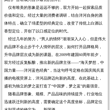
仅有唯美的形象是远远不够的，双方开始一起探索品质
价值和定位。经过大量的消费者调研，结合洋河自身的酒
体特点，确立了绵柔型的经典定位，改变了传统上白酒以
香型定位，开创了以口感定位的时代。
经过几年的努力，“男人的情怀”渐渐深入人心，但是伟大
的品牌不会止步于个人情怀的层次，如何打开品牌格局，
升华品牌层次成为新的课题。在2009年建国60周年前夕，
双方经过反复酝酿，推出新的品牌主张——“海天梦想，中
国力量——洋河蓝色经典”，当这句呼号定格在国庆阅兵直
播的电视荧屏上，洋河品牌迈向新的高度。在此基础上，
盛初为独立的梦之蓝打造了“中国梦，梦之蓝”的最强音。
随着品牌形象、规模、产品品味的持续提升，行业地位
迅速跃迁到新的高度，需要确定这个高度坐标，品牌定位
水到渠成的确定为——新国酒。