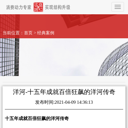
Toggl
naviga
当前位置：
首页
>
经典案例
洋河-十五年成就百倍狂飙的洋河传奇
发布时间:2021-04-09 14:36:13
十五年成就百倍狂飙的洋河传奇