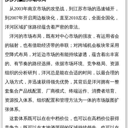
从2003年南京市场的攻坚战，到江苏市场的迅速铺开，
到2007年开启周边板块化，直至2010左右，全面全国化，
洋河区域扩张路径蕴含着严密的章法。
洋河的市场布局，既有对中心市场的强攻，有运用省会
的辐射，也有借助经济带的串联；对跨域机会板块常采用
空降式布局，对近边市场的有能持续渗透，蕴含着出丰富
的、有节奏的路径选择。依据市场环境、竞争格局、资源
组织的分析研判，洋河总是能在合适的时间，以最合理的
入场方式，并迅速获得领先优势，其背后是洋河拥有一整
套集合产品线配置、厂商模式、终端运作、消费者培育、
资源投入体系、组织配置和管理方法为一体的市场版图扩
张体系。
这套体系既可以在在中档价位，也可以在高档价位获得
竞争力；既可以在本地酒孱弱的区域持续领先，也可以在